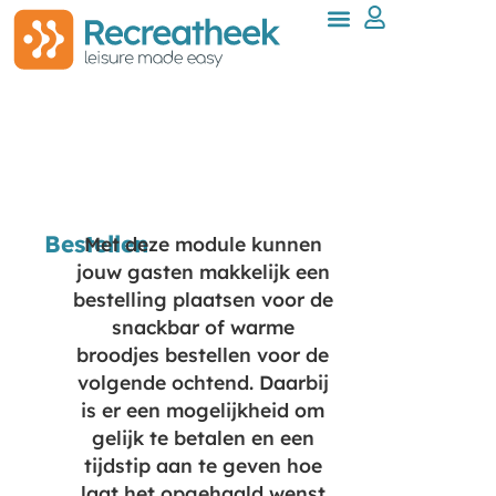
Bestellen
Met deze module kunnen
jouw gasten makkelijk een
bestelling plaatsen voor de
snackbar of warme
broodjes bestellen voor de
volgende ochtend. Daarbij
is er een mogelijkheid om
gelijk te betalen en een
tijdstip aan te geven hoe
laat het opgehaald wenst