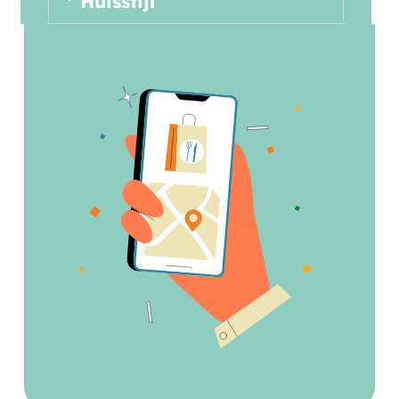
Huisstijl