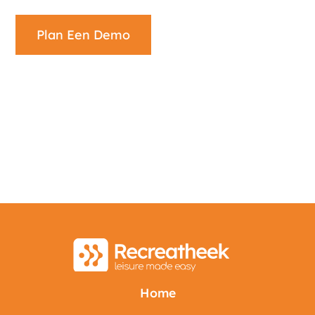
Plan Een Demo
Home