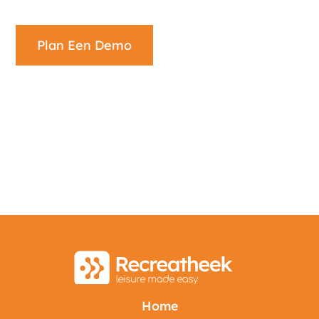
Plan Een Demo
Home