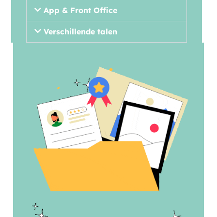
App & Front Office
Verschillende talen